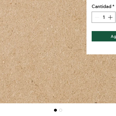
Cantidad
*
Ag