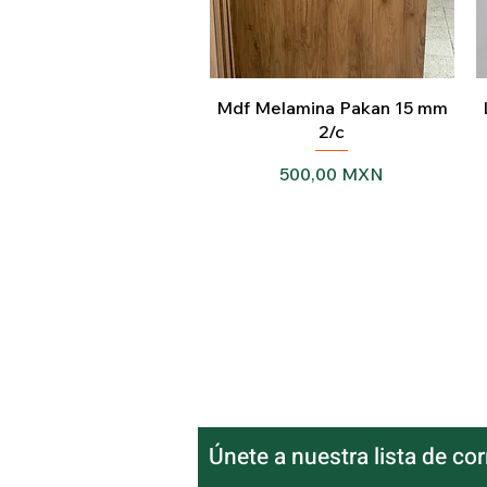
Vista rápida
Mdf Melamina Pakan 15 mm
2/c
Precio
500,00 MXN
Únete a nuestra lista de co