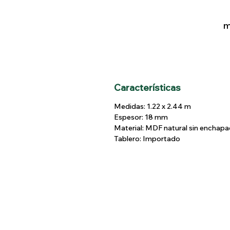
m
Características
Medidas: 1.22 x 2.44 m
Espesor: 18 mm
Material: MDF natural sin enchap
Tablero: Importado