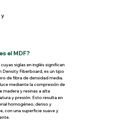
 y
es el MDF?
 cuyas siglas en inglés significan
Density Fiberboard, es un tipo
ero de fibra de densidad media.
duce mediante la compresión de
de madera y resinas a alta
tura y presión. Esto resulta en
erial homogéneo, denso y
e, con una superficie suave y
ente.