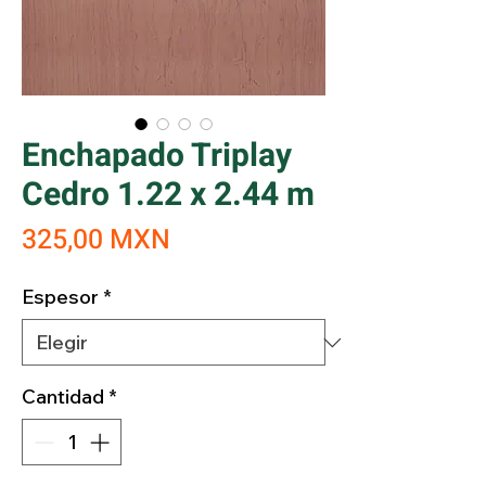
Enchapado Triplay
Cedro 1.22 x 2.44 m
Precio
325,00 MXN
Espesor
*
Cantidad
*