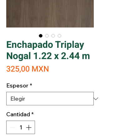
Enchapado Triplay
Nogal 1.22 x 2.44 m
Precio
325,00 MXN
Espesor
*
Cantidad
*